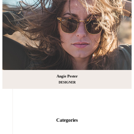
Angie Pester
DESIGNER
Categories