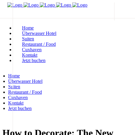
Home
Überwasser Hotel
Suiten
Restaurant / Food
Cuxhaven
Kontakt
Jetzt buchen
Home
Überwasser Hotel
Suiten
Restaurant / Food
Cuxhaven
Kontakt
Jetzt buchen
How to Decorate: The New