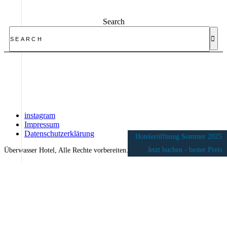
Search
instagram
Impressum
Datenschutzerklärung
Hoteleröffnung Sommer 2025
Jetzt buchen - bester Preis
Überwasser Hotel, Alle Rechte vorbereiten.