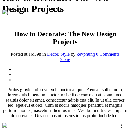
Design Projects
How to Decorate: The New Design
Projects
Posted at 16:39h
in
Decor
,
Style
by
kevphung
0 Comments
Share
Proins gravida nibh vel velit auctor aliquet. Aenean sollicitudin,
lorem quis bibendum auctor, nisi elit de conse qu atip sum, nec
sagittis dolor sit amet, consectetur adipis eng elit. In ut ulla corper
leo, eget eui et orci. Cum et sociis natoques penatibu et magnis
parturie montes, nascetur ridicu lus mus. Vestibu ni ultricies aliquam
de convallis. Des ece nas utimsems tellus proin tinci de lect.